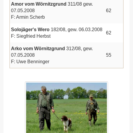
Amor vom Wörnitzgrund
311/08 gew.
07.05.2008
62
F: Armin Scherb
Solojäger's Wero
182/08, gew. 06.03.2008
62
F: Siegfried Herbst
Arko vom Wörnitzgrund
312/08, gew.
07.05.2008
55
F: Uwe Benninger