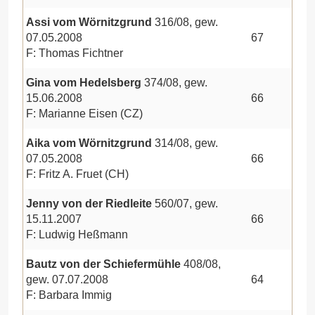
Assi vom Wörnitzgrund
316/08, gew.
07.05.2008
67
F: Thomas Fichtner
Gina vom Hedelsberg
374/08, gew.
15.06.2008
66
F: Marianne Eisen (CZ)
Aika vom Wörnitzgrund
314/08, gew.
07.05.2008
66
F: Fritz A. Fruet (CH)
Jenny von der Riedleite
560/07, gew.
15.11.2007
66
F: Ludwig Heßmann
Bautz von der Schiefermühle
408/08,
gew. 07.07.2008
64
F: Barbara Immig