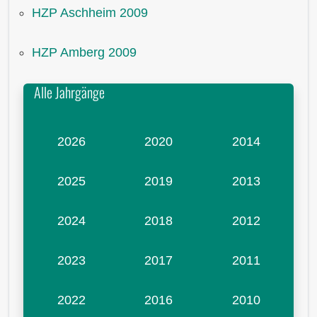
HZP Aschheim 2009
HZP Amberg 2009
Alle Jahrgänge
2026
2020
2014
2025
2019
2013
2024
2018
2012
2023
2017
2011
2022
2016
2010