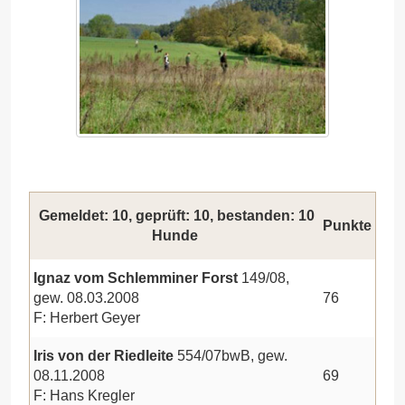
Gemeldet: 10, geprüft: 10, bestanden: 10
Punkte
Hunde
Ignaz vom Schlemminer Forst
149/08,
gew. 08.03.2008
76
F: Herbert Geyer
Iris von der Riedleite
554/07bwB, gew.
08.11.2008
69
F: Hans Kregler