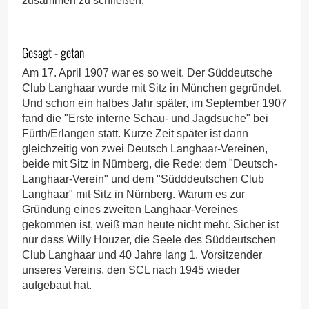
zusammen zu schließen.
Gesagt - getan
Am 17. April 1907 war es so weit. Der Süddeutsche
Club Langhaar wurde mit Sitz in München gegründet.
Und schon ein halbes Jahr später, im September 1907
fand die "Erste interne Schau- und Jagdsuche" bei
Fürth/Erlangen statt. Kurze Zeit später ist dann
gleichzeitig von zwei Deutsch Langhaar-Vereinen,
beide mit Sitz in Nürnberg, die Rede: dem "Deutsch-
Langhaar-Verein" und dem "Südddeutschen Club
Langhaar" mit Sitz in Nürnberg. Warum es zur
Gründung eines zweiten Langhaar-Vereines
gekommen ist, weiß man heute nicht mehr. Sicher ist
nur dass Willy Houzer, die Seele des Süddeutschen
Club Langhaar und 40 Jahre lang 1. Vorsitzender
unseres Vereins, den SCL nach 1945 wieder
aufgebaut hat.