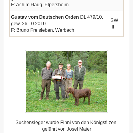
F: Achim Haug, Elpersheim
Gustav vom Deutschen Orden
DL 479/10,
SW
gew. 26.10.2010
III
F: Bruno Freisleben, Werbach
Suchensieger wurde Finni von den Königsfilzen,
geführt von Josef Maier