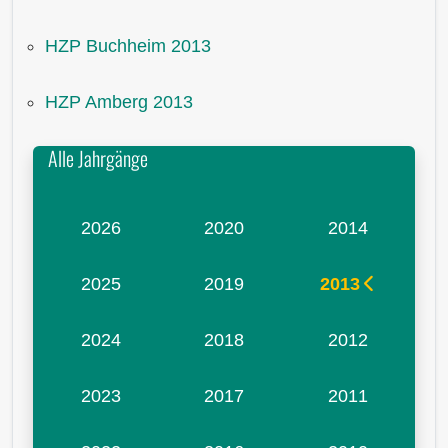
HZP Buchheim 2013
HZP Amberg 2013
Alle Jahrgänge
2026
2020
2014
2025
2019
2013
2024
2018
2012
2023
2017
2011