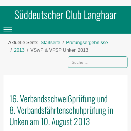
Süddeutscher Club Langhaar
Mobile Menu Toggle
Aktuelle Seite:
Startseite
Prüfungsergebnisse
2013
VSwP & VFSP Unken 2013
Suchen
16. Verbandsschweißprüfung und
8. Verbandsfährtenschuhprüfung in
Unken am 10. August 2013