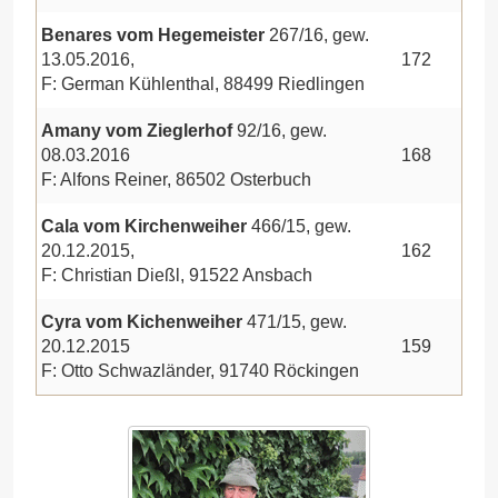
Benares vom Hegemeister
267/16, gew.
13.05.2016,
172
F: German Kühlenthal, 88499 Riedlingen
Amany vom Zieglerhof
92/16, gew.
08.03.2016
168
F: Alfons Reiner, 86502 Osterbuch
Cala vom Kirchenweiher
466/15, gew.
20.12.2015,
162
F: Christian Dießl, 91522 Ansbach
Cyra vom Kichenweiher
471/15, gew.
20.12.2015
159
F: Otto Schwazländer, 91740 Röckingen