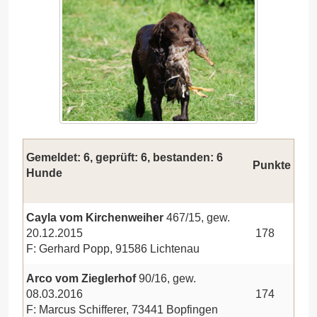
Gemeldet: 6, geprüft: 6, bestanden: 6
Punkte
Hunde
Cayla vom Kirchenweiher
467/15, gew.
20.12.2015
178
F: Gerhard Popp, 91586 Lichtenau
Arco vom Zieglerhof
90/16, gew.
08.03.2016
174
F: Marcus Schifferer, 73441 Bopfingen