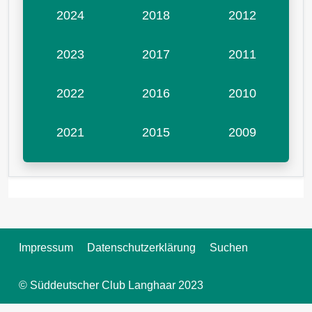
2024
2018
2012
2023
2017
2011
2022
2016
2010
2021
2015
2009
Impressum
Datenschutzerklärung
Suchen
© Süddeutscher Club Langhaar 2023