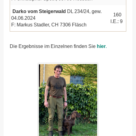
Darko vom Steigerwald
DL 234/24, gew.
160
04.06.2024
l.E.: 9
F: Markus Stadler, CH 7306 Fläsch
Die Ergebnisse im Einzelnen finden Sie
hier
.