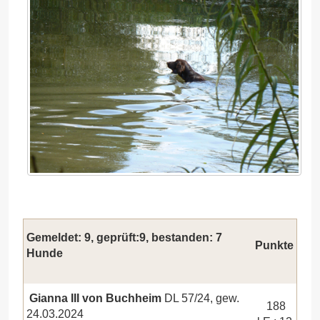
Gemeldet: 9, geprüft:9, bestanden: 7
Punkte
Hunde
Gianna III von Buchheim
DL 57/24, gew.
188
24.03.2024