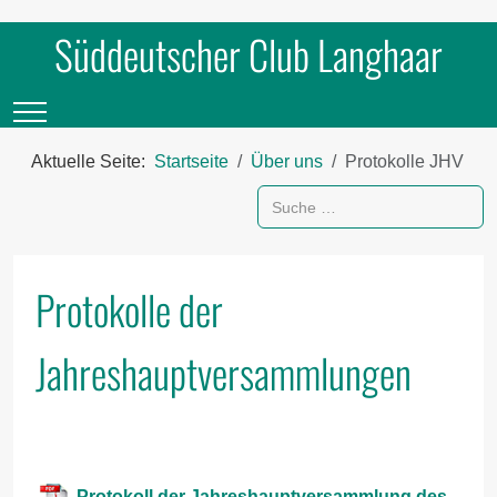
Süddeutscher Club Langhaar
Mobile Menu Toggle
Aktuelle Seite:
Startseite
Über uns
Protokolle JHV
Suchen
Protokolle der
Jahreshauptversammlungen
Protokoll der Jahreshauptversammlung des