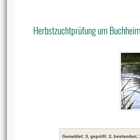
Herbstzuchtprüfung um Buchheim 
Gemeldet: 3, geprüft: 2, bestanden: