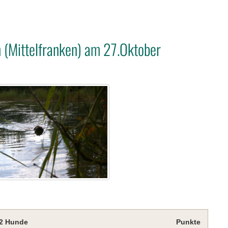
(Mittelfranken) am 27.Oktober
 2 Hunde
Punkte