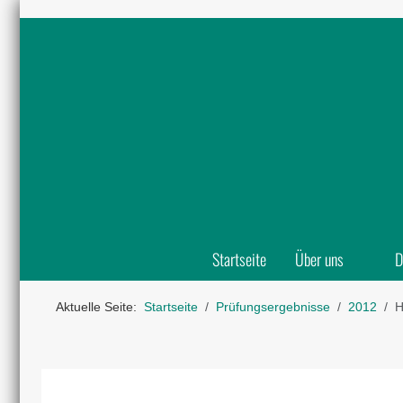
Startseite
Über uns
D
Aktuelle Seite:
Startseite
Prüfungsergebnisse
2012
H