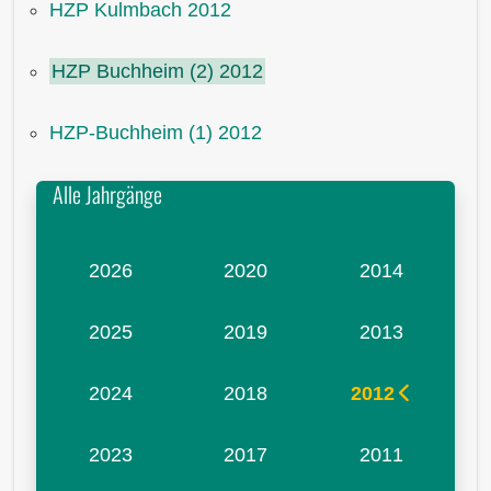
HZP Kulmbach 2012
HZP Buchheim (2) 2012
HZP-Buchheim (1) 2012
Alle Jahrgänge
2026
2020
2014
2025
2019
2013
2024
2018
2012
2023
2017
2011