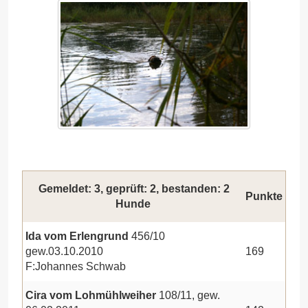
Gemeldet: 3, geprüft: 2, bestanden: 2
Punkte
Hunde
Ida vom Erlengrund
456/10
gew.03.10.2010
169
F:Johannes Schwab
Cira vom Lohmühlweiher
108/11, gew.