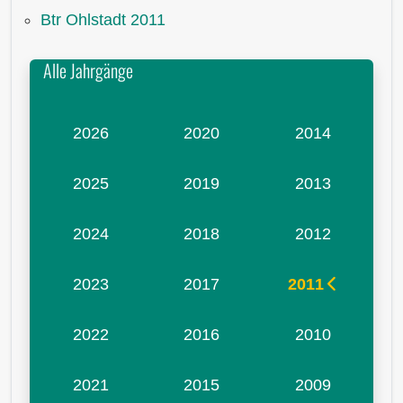
Btr Ohlstadt 2011
Alle Jahrgänge
2026
2020
2014
2025
2019
2013
2024
2018
2012
2023
2017
2011
2022
2016
2010
2021
2015
2009