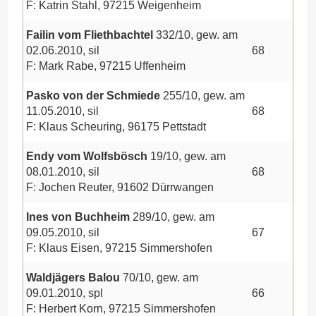
F: Katrin Stahl, 97215 Weigenheim
Failin vom Fliethbachtel
332/10, gew. am
02.06.2010, sil
68
F: Mark Rabe, 97215 Uffenheim
Pasko von der Schmiede
255/10, gew. am
11.05.2010, sil
68
F: Klaus Scheuring, 96175 Pettstadt
Endy vom Wolfsbösch
19/10, gew. am
08.01.2010, sil
68
F: Jochen Reuter, 91602 Dürrwangen
Ines von Buchheim
289/10, gew. am
09.05.2010, sil
67
F: Klaus Eisen, 97215 Simmershofen
Waldjägers Balou
70/10, gew. am
09.01.2010, spl
66
F: Herbert Korn, 97215 Simmershofen