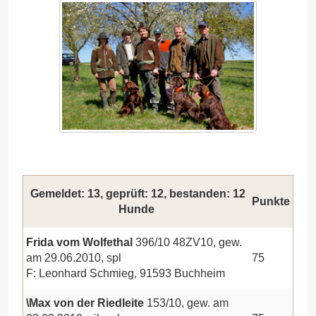
Gemeldet: 13, geprüft: 12, bestanden: 12
Punkte
Hunde
Frida vom Wolfethal
396/10 48ZV10, gew.
am 29.06.2010, spl
75
F: Leonhard Schmieg, 91593 Buchheim
\Max von der Riedleite
153/10, gew. am