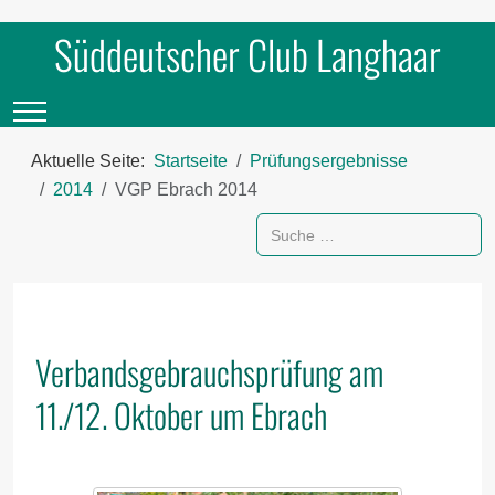
Süddeutscher Club Langhaar
Mobile Menu Toggle
Aktuelle Seite:
Startseite
Prüfungsergebnisse
2014
VGP Ebrach 2014
Suchen
Verbandsgebrauchsprüfung am
11./12. Oktober um Ebrach