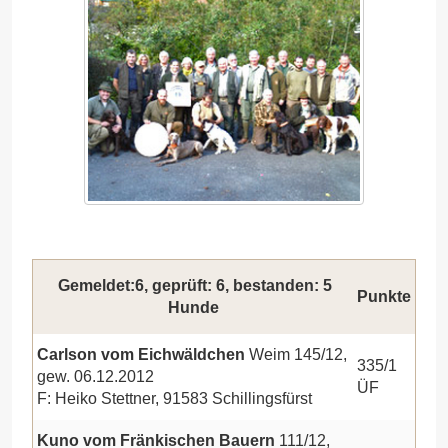
Gemeldet:6, geprüft: 6, bestanden: 5
Punkte
Hunde
Carlson vom Eichwäldchen
Weim 145/12,
335/1
gew. 06.12.2012
ÜF
F: Heiko Stettner, 91583 Schillingsfürst
Kuno vom Fränkischen Bauern
111/12,