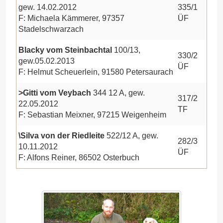
gew. 14.02.2012
335/1
F: Michaela Kämmerer, 97357
ÜF
Stadelschwarzach
Blacky vom Steinbachtal
100/13,
330/2
gew.05.02.2013
ÜF
F: Helmut Scheuerlein, 91580 Petersaurach
>Gitti vom Veybach
344 12 A, gew.
317/2
22.05.2012
TF
F: Sebastian Meixner, 97215 Weigenheim
\Silva von der Riedleite
522/12 A, gew.
282/3
10.11.2012
ÜF
F: Alfons Reiner, 86502 Osterbuch