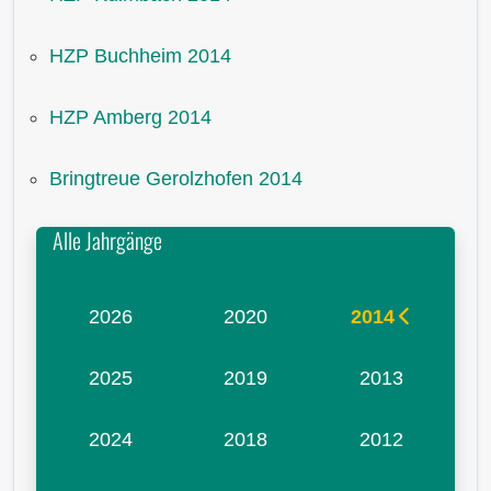
HZP Buchheim 2014
HZP Amberg 2014
Bringtreue Gerolzhofen 2014
Alle Jahrgänge
2026
2020
2014
2025
2019
2013
2024
2018
2012