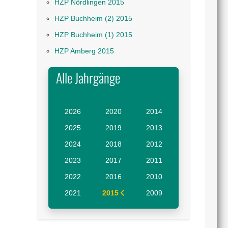
HZP Nördlingen 2015
HZP Buchheim (2) 2015
HZP Buchheim (1) 2015
HZP Amberg 2015
Alle Jahrgänge
2026
2020
2014
2025
2019
2013
2024
2018
2012
2023
2017
2011
2022
2016
2010
2021
2015
2009