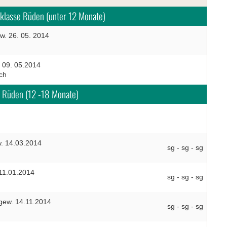
klasse Rüden (unter 12 Monate)
w. 26. 05. 2014
 09. 05.2014
ch
 Rüden (12 -18 Monate)
w. 14.03.2014
sg - sg - sg
11.01.2014
sg - sg - sg
gew. 14.11.2014
sg - sg - sg