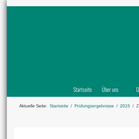
Startseite
Über uns
D
Aktuelle Seite:
Startseite
Prüfungsergebnisse
2015
Z