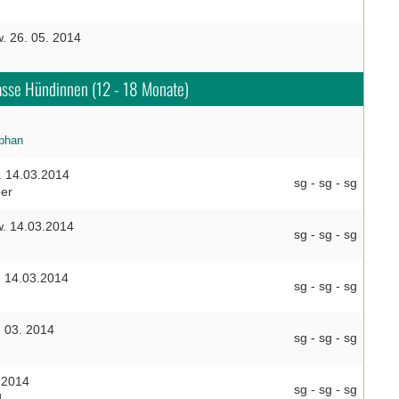
. 26. 05. 2014
asse Hündinnen (12 - 18 Monate)
ephan
. 14.03.2014
sg - sg - sg
per
. 14.03.2014
sg - sg - sg
. 14.03.2014
sg - sg - sg
 03. 2014
sg - sg - sg
.2014
sg - sg - sg
d