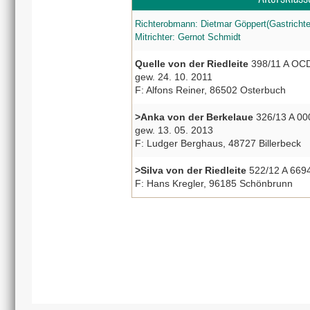
Richterobmann: Dietmar Göppert(Gastrichte
Mitrichter: Gernot Schmidt
Quelle von der Riedleite
398/11 A OCD-
gew. 24. 10. 2011
F: Alfons Reiner, 86502 Osterbuch
>Anka von der Berkelaue
326/13 A 000
gew. 13. 05. 2013
F: Ludger Berghaus, 48727 Billerbeck
>Silva von der Riedleite
522/12 A 669
F: Hans Kregler, 96185 Schönbrunn