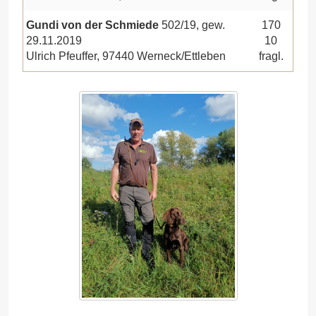
Gundi von der Schmiede
502/19, gew.
170
29.11.2019
10
Ulrich Pfeuffer, 97440 Werneck/Ettleben
fragl.