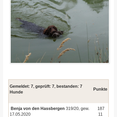
Gemeldet: 7, geprüft: 7, bestanden: 7
Punkte
Hunde
Benja von den Hassbergen
319/20, gew.
187
17.05.2020
11