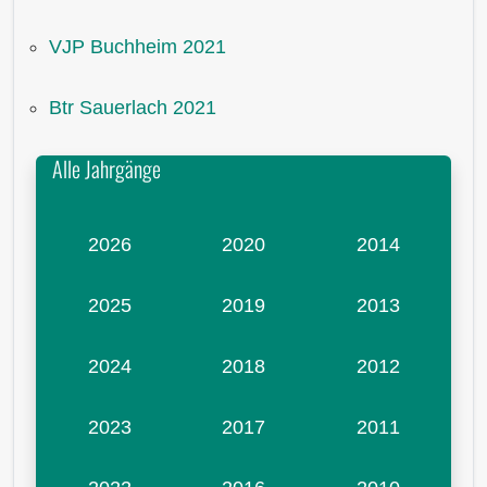
VJP Buchheim 2021
Btr Sauerlach 2021
Alle Jahrgänge
2026
2020
2014
2025
2019
2013
2024
2018
2012
2023
2017
2011