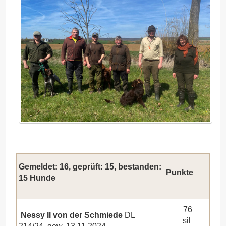
Gemeldet: 16, geprüft: 15, bestanden:
Punkte
15 Hunde
76
Nessy II von der Schmiede
DL
sil