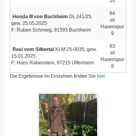
10
64
Honda III von Buchheim
DL 241/25,
sil
gew. 25.05.2025
Hasenspur
F: Ruben Schmieg, 91593 Buchheim
9
63
Resi vom Silbertal
KLM 25-0035, gew.
sil
15.01.2025
Hasenspur
F: Hans Rabenstein, 97215 Uffenheim
8
Die Ergebnisse im Einzelnen finden Sie
hier.