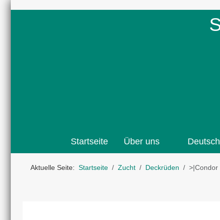
S
Startseite
Über uns
Deutsch
Aktuelle Seite:
Startseite
Zucht
Deckrüden
˃|Condor 