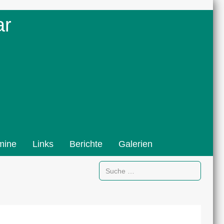
ar
mine
Links
Berichte
Galerien
Suchen