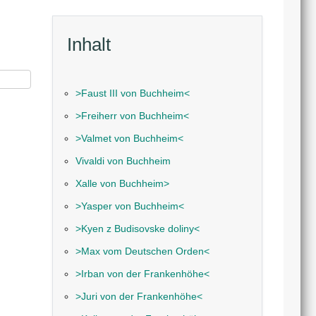
Inhalt
˃Faust III von Buchheim˂
˃Freiherr von Buchheim˂
˃Valmet von Buchheim˂
Vivaldi von Buchheim
Xalle von Buchheim˃
˃Yasper von Buchheim˂
˃Kyen z Budisovske doliny˂
˃Max vom Deutschen Orden˂
˃Irban von der Frankenhöhe˂
˃Juri von der Frankenhöhe˂